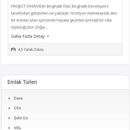
PROJECT OVERVIEW: Binghatti Tilal, Binghatti Developers
tarafından geliştirilen ve yaklaşık 10 milyon metrekarelik dev
bir master plan içerisinde hayata geçirilen prestijli bir villa
topluluğudur. Doğa…
Daha Fazla Detay
4,5 Yatak Odası
Emlak Türleri
Daire
Ofis
Şehir Evi
Villa