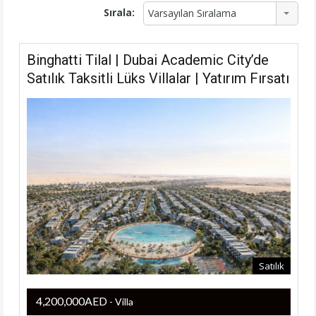
Sırala:
Varsayılan Sıralama
Binghatti Tilal | Dubai Academic City’de
Satılık Taksitli Lüks Villalar | Yatırım Fırsatı
Satılık
4,200,000AED
- Villa