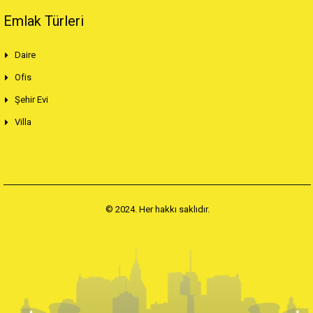
Emlak Türleri
Daire
Ofis
Şehir Evi
Villa
© 2024. Her hakkı saklıdır.