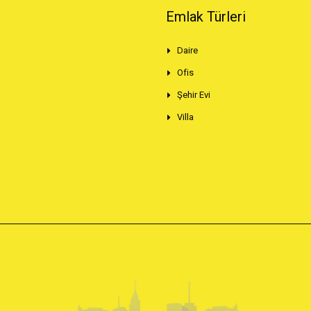
Emlak Türleri
Daire
Ofis
Şehir Evi
Villa