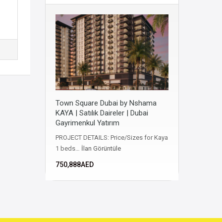
Town Square Dubai by Nshama
KAYA | Satılık Daireler | Dubai
Gayrimenkul Yatırım
PROJECT DETAILS: Price/Sizes for Kaya
1 beds…
İlan Görüntüle
750,888AED