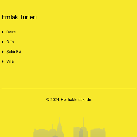
Emlak Türleri
Daire
Ofis
Şehir Evi
Villa
© 2024. Her hakkı saklıdır.