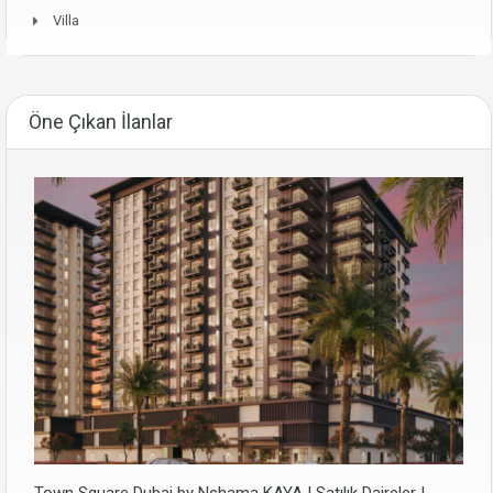
Villa
Öne Çıkan İlanlar
Town Square Dubai by Nshama KAYA | Satılık Daireler |