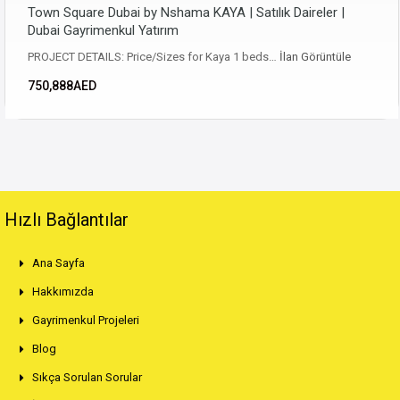
Town Square Dubai by Nshama KAYA | Satılık Daireler |
Dubai Gayrimenkul Yatırım
PROJECT DETAILS: Price/Sizes for Kaya 1 beds…
İlan Görüntüle
750,888AED
Hızlı Bağlantılar
Ana Sayfa
Hakkımızda
Gayrimenkul Projeleri
Blog
Sıkça Sorulan Sorular