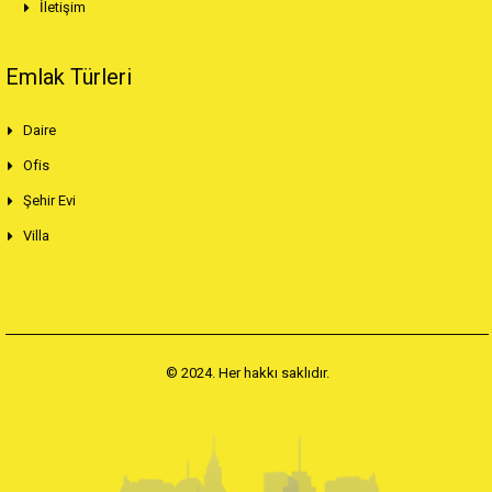
İletişim
Emlak Türleri
Daire
Ofis
Şehir Evi
Villa
© 2024. Her hakkı saklıdır.