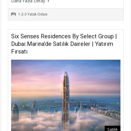
Daha Fazla Detay
1-2-3 Yatak Odası
Six Senses Residences By Select Group |
Dubai Marina’de Satılık Daireler | Yatırım
Fırsatı
Satılık