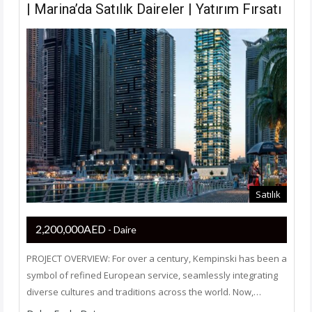
| Marina’da Satılık Daireler | Yatırım Fırsatı
Satılık
2,200,000AED
- Daire
PROJECT OVERVIEW: For over a century, Kempinski has been a
symbol of refined European service, seamlessly integrating
diverse cultures and traditions across the world. Now,…