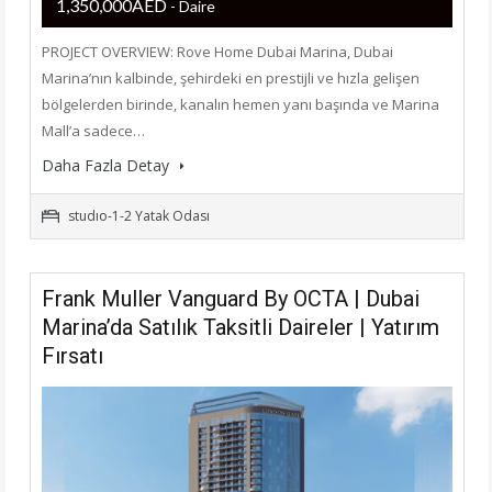
1,350,000AED
- Daire
PROJECT OVERVIEW: Rove Home Dubai Marina, Dubai
Marina’nın kalbinde, şehirdeki en prestijli ve hızla gelişen
bölgelerden birinde, kanalın hemen yanı başında ve Marina
Mall’a sadece…
Daha Fazla Detay
studıo-1-2 Yatak Odası
Frank Muller Vanguard By OCTA | Dubai
Marina’da Satılık Taksitli Daireler | Yatırım
Fırsatı