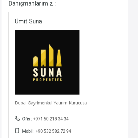
Danışmanlarımız :
Ümit Suna
Dubai Gayrimenkul Yatırım Kurucusu
Ofis :
+971 50 218 34 34
Mobil :
+90 532 582 72 94