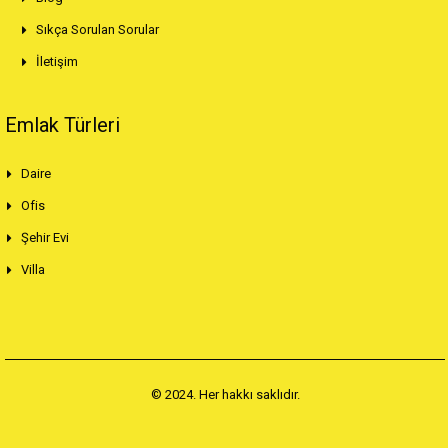
Sıkça Sorulan Sorular
İletişim
Emlak Türleri
Daire
Ofis
Şehir Evi
Villa
© 2024. Her hakkı saklıdır.