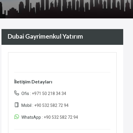
Dubai Gayrimenkul Yatırım
İletişim Detayları
Ofis :
+971 50 218 34 34
Mobil :
+90 532 582 72 94
WhatsApp :
+90 532 582 72 94