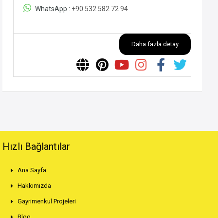
WhatsApp :
+90 532 582 72 94
Daha fazla detay
Hızlı Bağlantılar
Ana Sayfa
Hakkımızda
Gayrimenkul Projeleri
Blog