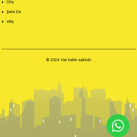
Ofis
Şehir Evi
Villa
© 2024. Her hakkı saklıdır.