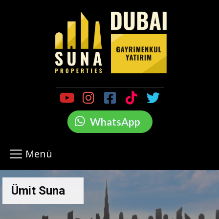
WhatsApp
Menü
Ümit Suna