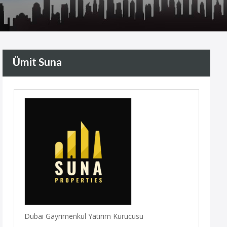
Ümit Suna
Dubai Gayrimenkul Yatırım Kurucusu