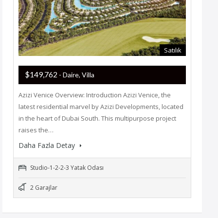
Satılık
$149,762
- Daire, Villa
Azizi Venice Overview: Introduction Azizi Venice, the
latest residential marvel by Azizi Developments, located
in the heart of Dubai South. This multipurpose project
raises the…
Daha Fazla Detay
Studio-1-2-2-3 Yatak Odası
2 Garajlar