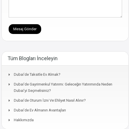
Tüm Blogları İnceleyin
Dubai’de Taksitle Ev Almak?
Dubai’de Gayrimenkul Yatırımı: Geleceğin Yatırımında Neden
Dubai’yi Seçmelisiniz?
Dubai’de Oturum İzni Ve Ehliyet Nasıl Alınır?
Dubai’de Ev Almanın Avantajları
Hakkımızda