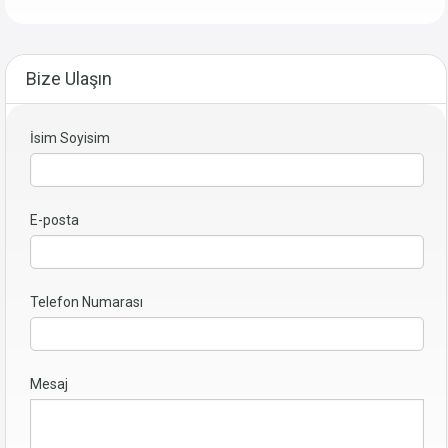
Bize Ulaşın
İsim Soyisim
E-posta
Telefon Numarası
Mesaj