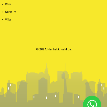
Ofis
Şehir Evi
Villa
© 2024. Her hakkı saklıdır.