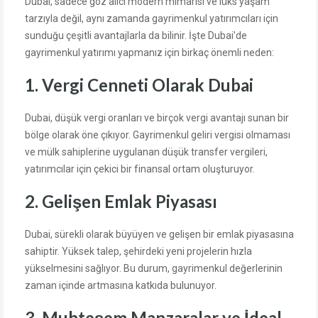
Dubai, sadece göz alıcı modern mimarisi ve lüks yaşam
tarzıyla değil, aynı zamanda gayrimenkul yatırımcıları için
sunduğu çeşitli avantajlarla da bilinir. İşte Dubai’de
gayrimenkul yatırımı yapmanız için birkaç önemli neden:
1. Vergi Cenneti Olarak Dubai
Dubai, düşük vergi oranları ve birçok vergi avantajı sunan bir
bölge olarak öne çıkıyor. Gayrimenkul geliri vergisi olmaması
ve mülk sahiplerine uygulanan düşük transfer vergileri,
yatırımcılar için çekici bir finansal ortam oluşturuyor.
2. Gelişen Emlak Piyasası
Dubai, sürekli olarak büyüyen ve gelişen bir emlak piyasasına
sahiptir. Yüksek talep, şehirdeki yeni projelerin hızla
yükselmesini sağlıyor. Bu durum, gayrimenkul değerlerinin
zaman içinde artmasına katkıda bulunuyor.
3. Muhteşem Manzaralar ve İdeal