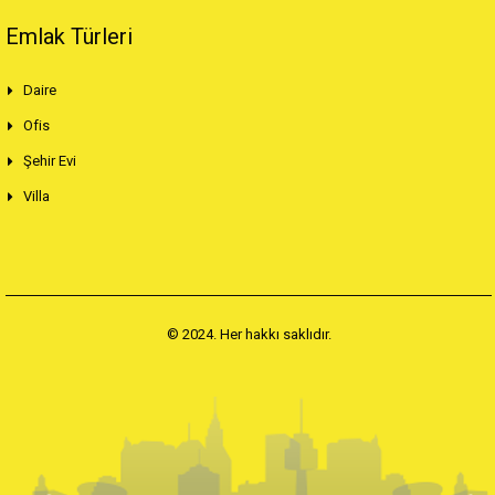
Emlak Türleri
Daire
Ofis
Şehir Evi
Villa
© 2024. Her hakkı saklıdır.