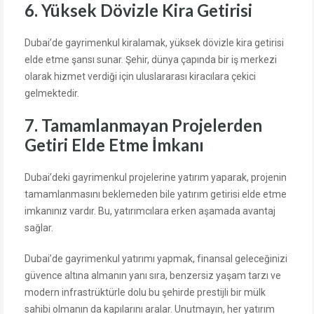
6. Yüksek Dövizle Kira Getirisi
Dubai’de gayrimenkul kiralamak, yüksek dövizle kira getirisi
elde etme şansı sunar. Şehir, dünya çapında bir iş merkezi
olarak hizmet verdiği için uluslararası kiracılara çekici
gelmektedir.
7. Tamamlanmayan Projelerden
Getiri Elde Etme İmkanı
Dubai’deki gayrimenkul projelerine yatırım yaparak, projenin
tamamlanmasını beklemeden bile yatırım getirisi elde etme
imkanınız vardır. Bu, yatırımcılara erken aşamada avantaj
sağlar.
Dubai’de gayrimenkul yatırımı yapmak, finansal geleceğinizi
güvence altına almanın yanı sıra, benzersiz yaşam tarzı ve
modern infrastrüktürle dolu bu şehirde prestijli bir mülk
sahibi olmanın da kapılarını aralar. Unutmayın, her yatırım