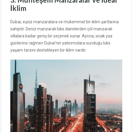
İklim
Dubai, eşsiz manzaralara ve mükemmel bir iklim şartlarına
sahiptir. Deniz manzaralı lüks dairelerden çöl manzaralı
villalara kadar geniş bir seçenek sunar. Ayrıca, sıcak yaz
günlerine rağmen Dubai’nin yatırımcılara sunduğu lüks
yaşam tarzını destekleyen bir iklim vardır.