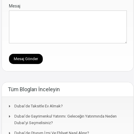
Mesaj
Tüm Blogları İnceleyin
Dubai’de Taksitle Ev Almak?
Dubai’de Gayrimenkul Yatırımı: Geleceğin Yatırımında Neden
Dubai’yi Seçmelisiniz?
Dubai’de Oturum İzni Ve Ehliyet Nasıl Alınır?