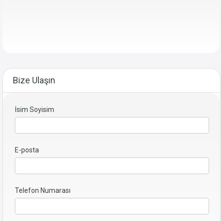
Bize Ulaşın
İsim Soyisim
E-posta
Telefon Numarası