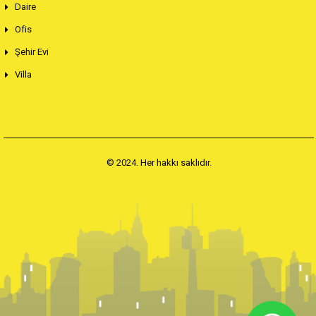
Daire
Ofis
Şehir Evi
Villa
© 2024. Her hakkı saklıdır.