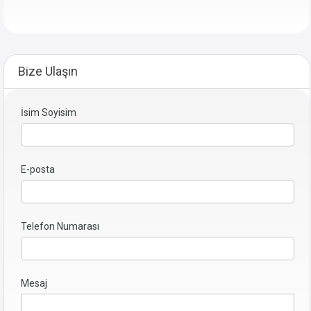
Bize Ulaşın
İsim Soyisim
E-posta
Telefon Numarası
Mesaj