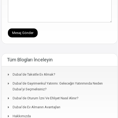
Tüm Blogları İnceleyin
Dubai’de Taksitle Ev Almak?
Dubai’de Gayrimenkul Yatırımı: Geleceğin Yatırımında Neden
Dubai’yi Seçmelisiniz?
Dubai’de Oturum İzni Ve Ehliyet Nasıl Alınır?
Dubai’de Ev Almanın Avantajları
Hakkımızda