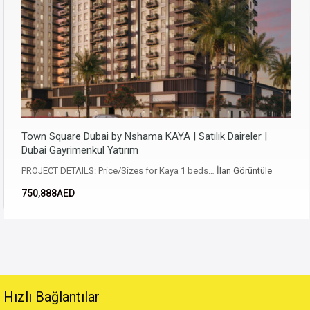
Town Square Dubai by Nshama KAYA | Satılık Daireler |
Dubai Gayrimenkul Yatırım
PROJECT DETAILS: Price/Sizes for Kaya 1 beds…
İlan Görüntüle
750,888AED
Hızlı Bağlantılar