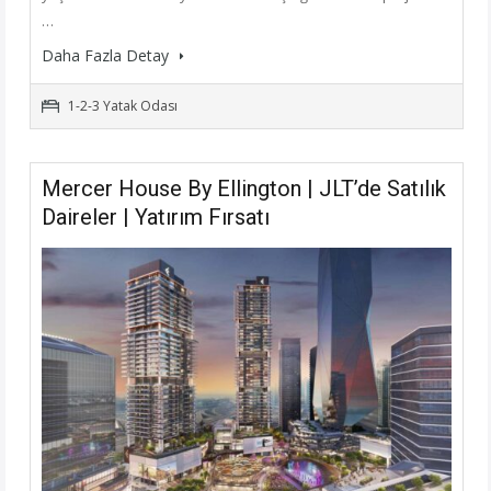
…
Daha Fazla Detay
1-2-3 Yatak Odası
Mercer House By Ellington | JLT’de Satılık
Daireler | Yatırım Fırsatı