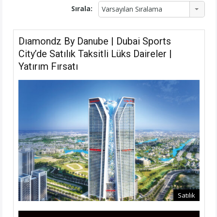
Sırala:
Varsayılan Sıralama
Dıamondz By Danube | Dubai Sports
City’de Satılık Taksitli Lüks Daireler |
Yatırım Fırsatı
Satılık