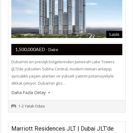
Satılık
1,500,000AED
- Daire
Dubai’nin en prestijli bölgelerinden Jumeirah Lake Towers
(JLT)’de yükselen Sobha Central, modern mimari anlayışı,
ayrıcalıklı yaşam alanları ve yüksek yatırım potansiyeliyle
dikkat çekiyor. Dubai’nin göz…
Daha Fazla Detay
1-2 Yatak Odası
Marriott Residences JLT | Dubai JLT’de