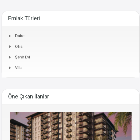
Emlak Türleri
Daire
Ofis
Şehir Evi
Villa
Öne Çıkan İlanlar