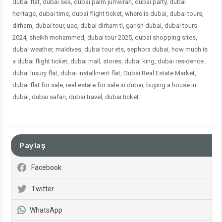
dubai flat, dubai sea, dubai palm jumeirah, dubai party, dubai
heritage, dubai time, dubai flight ticket, where is dubai, dubai tours,
dirham, dubai tour, uae, dubai dirham tl, garish dubai, dubai tours
2024, sheikh mohammed, dubai tour 2025, dubai shopping sites,
dubai weather, maldives, dubai tour ets, sephora dubai, how much is
a dubai flight ticket, dubai mall, stores, dubai king, dubai residence ,
dubai
luxury flat, dubai installment flat, Dubai Real Estate Market,
dubai flat for sale, real estate for sale in dubai, buying a house in
dubai, dubai safari, dubai travel, dubai ticket.
Paylaş
Facebook
Twitter
WhatsApp