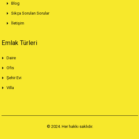
Blog
Sıkça Sorulan Sorular
İletişim
Emlak Türleri
Daire
Ofis
Şehir Evi
Villa
© 2024. Her hakkı saklıdır.