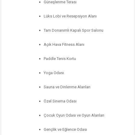
Güneşlenme
Terası
Lüks
Lobi
ve
Resepsiyon
Alanı
Tam
Donanımlı
Kapalı
Spor
Salonu
Açık
Hava
Fitness
Alanı
Paddle
Tenis
Kortu
Yoga
Odası
Sauna
ve
Dinlenme
Alanları
Özel
Sinema
Odası
Çocuk
Oyun
Odası
ve
Oyun
Alanları
Gençlik
ve
Eğlence
Odası