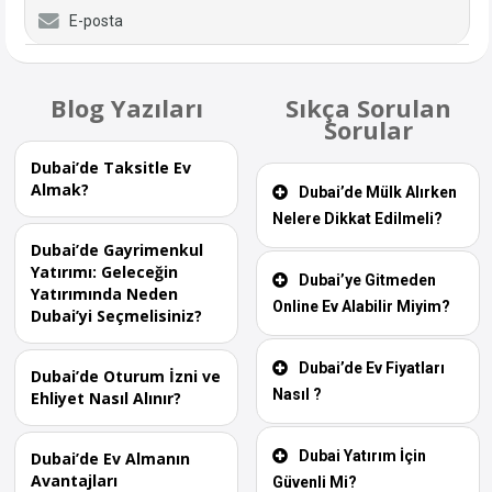
E-posta
Blog Yazıları
Sıkça Sorulan
Sorular
Dubai’de Taksitle Ev
Almak?
Dubai’de Mülk Alırken
Nelere Dikkat Edilmeli?
Dubai’de Gayrimenkul
Yatırımı: Geleceğin
Dubai’ye Gitmeden
Yatırımında Neden
Online Ev Alabilir Miyim?
Dubai’yi Seçmelisiniz?
Dubai’de Ev Fiyatları
Dubai’de Oturum İzni ve
Nasıl ?
Ehliyet Nasıl Alınır?
Dubai Yatırım İçin
Dubai’de Ev Almanın
Avantajları
Güvenli Mi?