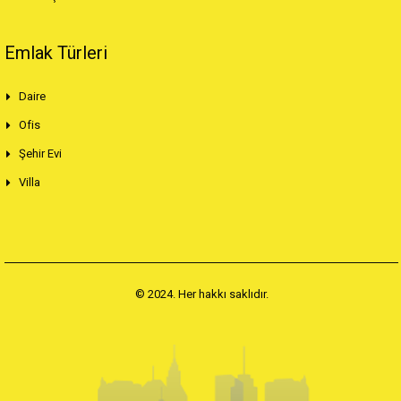
Emlak Türleri
Daire
Ofis
Şehir Evi
Villa
© 2024. Her hakkı saklıdır.