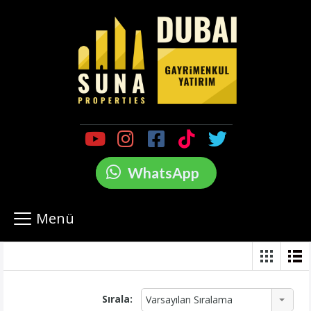
WhatsApp
Menü
Sırala:
Varsayılan Sıralama