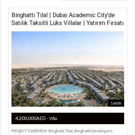
Binghatti Tilal | Dubai Academic City’de
Satılık Taksitli Lüks Villalar | Yatırım Fırsatı
Satılık
4,200,000AED
- Villa
PROJECT OVERVIEW: Binghatti Tilal, Binghatti Developers