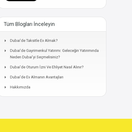
Tüm Blogları İnceleyin
Dubai’de Taksitle Ev Almak?
Dubai’de Gayrimenkul Yatırımı: Geleceğin Yatırımında
Neden Dubai’yi Seçmelisiniz?
Dubai’de Oturum İzni Ve Ehliyet Nasıl Alınır?
Dubai’de Ev Almanın Avantajları
Hakkımızda