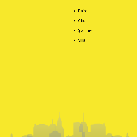
Daire
Ofis
Şehir Evi
Villa