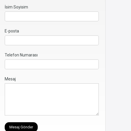
İsim Soyisim
E-posta
Telefon Numarası
Mesaj