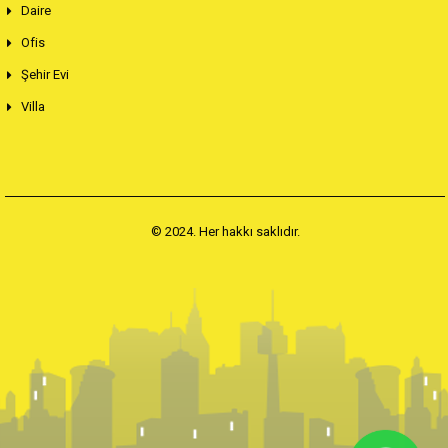
Daire
Ofis
Şehir Evi
Villa
© 2024. Her hakkı saklıdır.