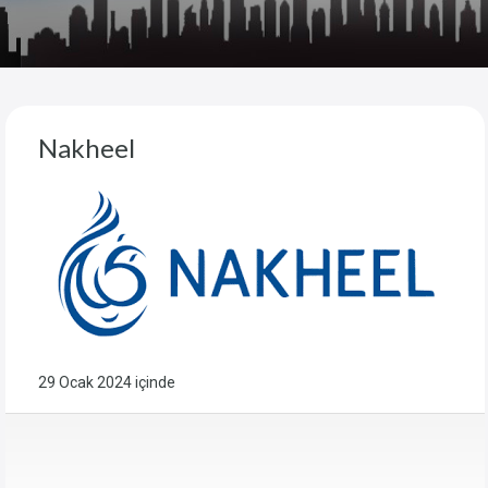
Nakheel
29 Ocak 2024
içinde