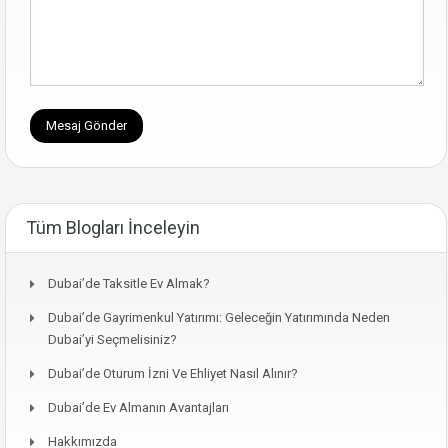
Tüm Blogları İnceleyin
Dubai’de Taksitle Ev Almak?
Dubai’de Gayrimenkul Yatırımı: Geleceğin Yatırımında Neden
Dubai’yi Seçmelisiniz?
Dubai’de Oturum İzni Ve Ehliyet Nasıl Alınır?
Dubai’de Ev Almanın Avantajları
Hakkımızda