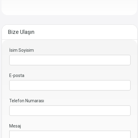
Bize Ulaşın
İsim Soyisim
E-posta
Telefon Numarası
Mesaj