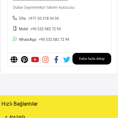
Dubai Gayrimenkul Yatırım Kurucusu
Ofis :
+971 50 218 34 34
Mobil :
+90 532 582 72 94
WhatsApp :
+90 532 582 72 94
Daha fazla detay
Hızlı Bağlantılar
Ana Sayfa