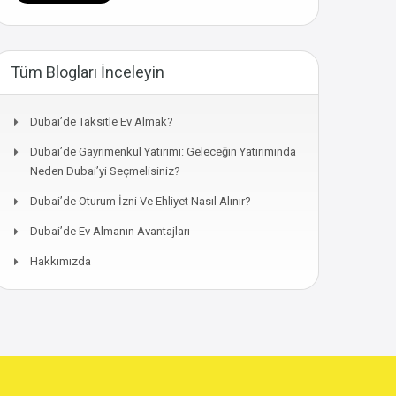
Tüm Blogları İnceleyin
Dubai’de Taksitle Ev Almak?
Dubai’de Gayrimenkul Yatırımı: Geleceğin Yatırımında
Neden Dubai’yi Seçmelisiniz?
Dubai’de Oturum İzni Ve Ehliyet Nasıl Alınır?
Dubai’de Ev Almanın Avantajları
Hakkımızda