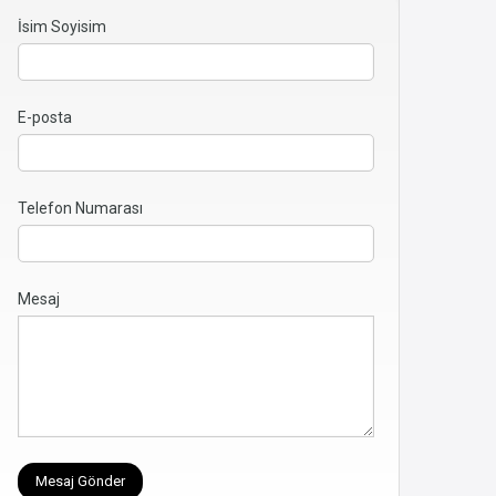
İsim Soyisim
E-posta
Telefon Numarası
Mesaj