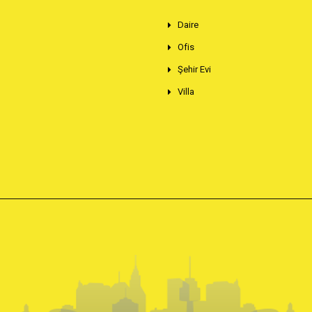
Daire
Ofis
Şehir Evi
Villa