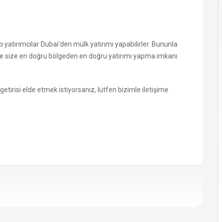
ı yatırımcılar Dubai’den mülk yatırımı yapabilirler. Bununla
nde size en doğru bölgeden en doğru yatırımı yapma imkanı
tirisi elde etmek istiyorsanız, lütfen bizimle iletişime