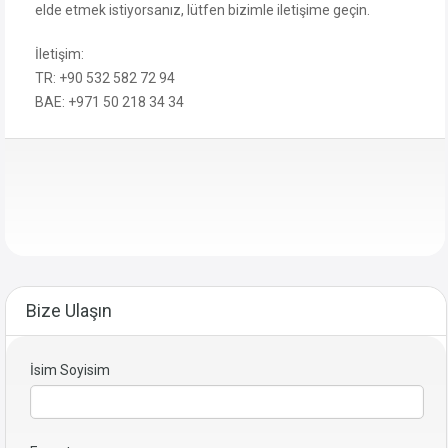
elde etmek istiyorsanız, lütfen bizimle iletişime geçin.
İletişim:
TR: +90 532 582 72 94
BAE: +971 50 218 34 34
Bize Ulaşın
İsim Soyisim