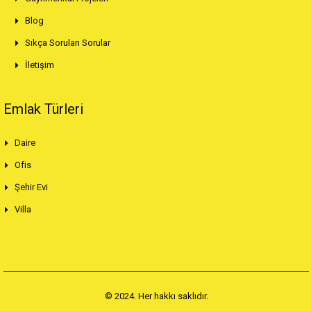
Blog
Sıkça Sorulan Sorular
İletişim
Emlak Türleri
Daire
Ofis
Şehir Evi
Villa
© 2024. Her hakkı saklıdır.