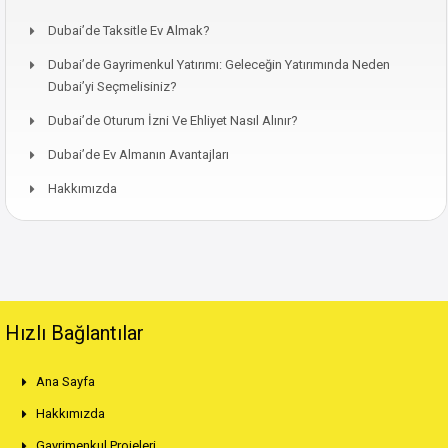
Dubai’de Taksitle Ev Almak?
Dubai’de Gayrimenkul Yatırımı: Geleceğin Yatırımında Neden
Dubai’yi Seçmelisiniz?
Dubai’de Oturum İzni Ve Ehliyet Nasıl Alınır?
Dubai’de Ev Almanın Avantajları
Hakkımızda
Hızlı Bağlantılar
Ana Sayfa
Hakkımızda
Gayrimenkul Projeleri