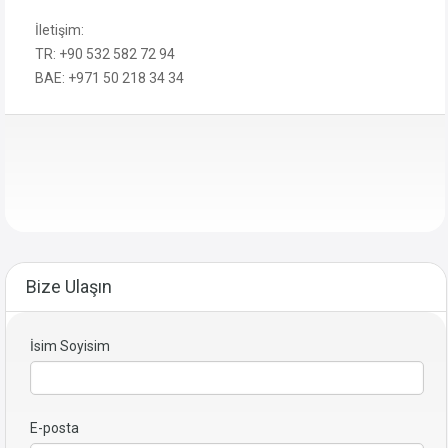
İletişim:
TR: +90 532 582 72 94
BAE: +971 50 218 34 34
Bize Ulaşın
İsim Soyisim
E-posta