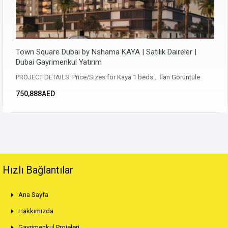
Town Square Dubai by Nshama KAYA | Satılık Daireler |
Dubai Gayrimenkul Yatırım
PROJECT DETAILS: Price/Sizes for Kaya 1 beds…
İlan Görüntüle
750,888AED
Hızlı Bağlantılar
Ana Sayfa
Hakkımızda
Gayrimenkul Projeleri