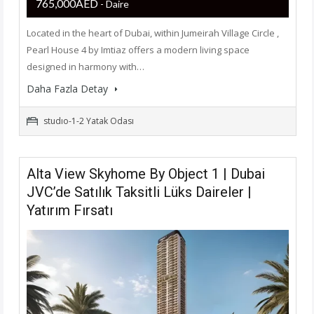
765,000AED
- Daire
Located in the heart of Dubai, within Jumeirah Village Circle ,
Pearl House 4 by Imtiaz offers a modern living space
designed in harmony with…
Daha Fazla Detay
studıo-1-2 Yatak Odası
Alta View Skyhome By Object 1 | Dubai
JVC’de Satılık Taksitli Lüks Daireler |
Yatırım Fırsatı