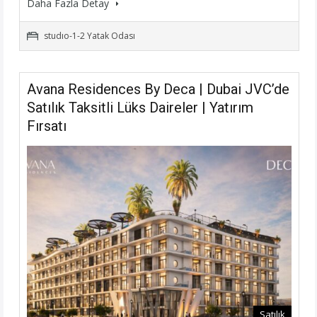
Daha Fazla Detay
studıo-1-2 Yatak Odası
Avana Residences By Deca | Dubai JVC’de
Satılık Taksitli Lüks Daireler | Yatırım
Fırsatı
Satılık