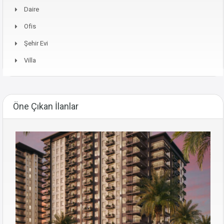
Daire
Ofis
Şehir Evi
Villa
Öne Çıkan İlanlar