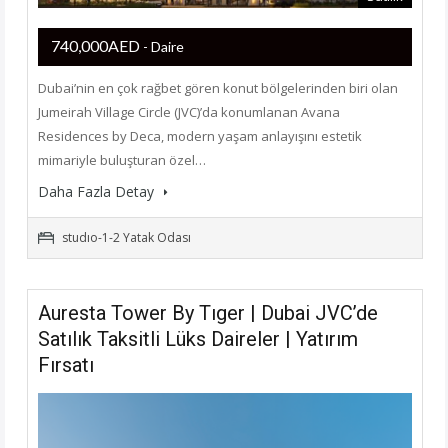
740,000AED
- Daire
Dubai’nin en çok rağbet gören konut bölgelerinden biri olan
Jumeirah Village Circle (JVC)’da konumlanan Avana
Residences by Deca, modern yaşam anlayışını estetik
mimariyle buluşturan özel…
Daha Fazla Detay
studıo-1-2 Yatak Odası
Auresta Tower By Tıger | Dubai JVC’de
Satılık Taksitli Lüks Daireler | Yatırım
Fırsatı