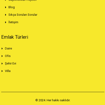
Blog
Sıkça Sorulan Sorular
İletişim
Emlak Türleri
Daire
Ofis
Şehir Evi
Villa
© 2024. Her hakkı saklıdır.