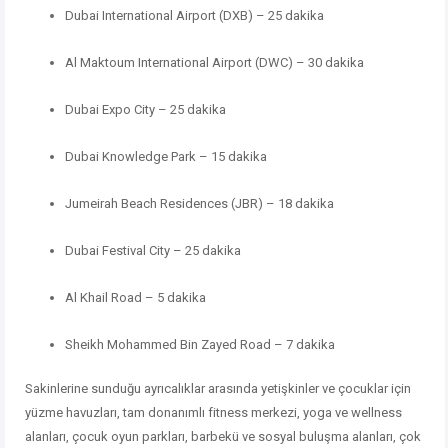
Dubai International Airport (DXB) – 25 dakika
Al Maktoum International Airport (DWC) – 30 dakika
Dubai Expo City – 25 dakika
Dubai Knowledge Park – 15 dakika
Jumeirah Beach Residences (JBR) – 18 dakika
Dubai Festival City – 25 dakika
Al Khail Road – 5 dakika
Sheikh Mohammed Bin Zayed Road – 7 dakika
Sakinlerine sunduğu ayrıcalıklar arasında yetişkinler ve çocuklar için
yüzme havuzları, tam donanımlı fitness merkezi, yoga ve wellness
alanları, çocuk oyun parkları, barbekü ve sosyal buluşma alanları, çok