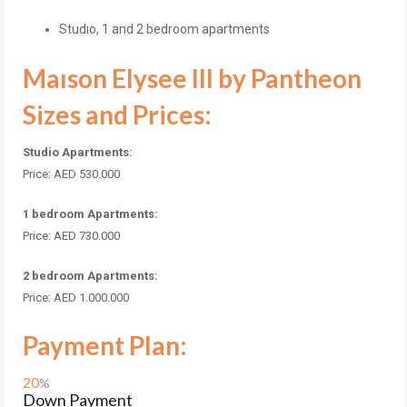
Studıo, 1 and 2 bedroom apartments
Maıson Elysee III by Pantheon
Sizes and Prices:
Studio Apartments:
Price: AED 530.000
1 bedroom Apartments:
Price: AED 730.000
2 bedroom Apartments:
Price: AED 1.000.000
Payment Plan:
20
%
Down Payment