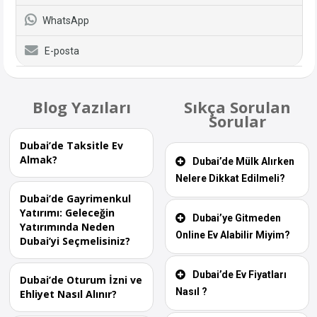
WhatsApp
E-posta
Blog Yazıları
Sıkça Sorulan
Sorular
Dubai’de Taksitle Ev
Almak?
Dubai’de Mülk Alırken
Nelere Dikkat Edilmeli?
Dubai’de Gayrimenkul
Yatırımı: Geleceğin
Dubai’ye Gitmeden
Yatırımında Neden
Online Ev Alabilir Miyim?
Dubai’yi Seçmelisiniz?
Dubai’de Ev Fiyatları
Dubai’de Oturum İzni ve
Nasıl ?
Ehliyet Nasıl Alınır?