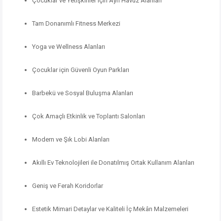
Çocuklar ve Yetişkinler için Ayrı Havuz Alanları
Tam Donanımlı Fitness Merkezi
Yoga ve Wellness Alanları
Çocuklar için Güvenli Oyun Parkları
Barbekü ve Sosyal Buluşma Alanları
Çok Amaçlı Etkinlik ve Toplantı Salonları
Modern ve Şık Lobi Alanları
Akıllı Ev Teknolojileri ile Donatılmış Ortak Kullanım Alanları
Geniş ve Ferah Koridorlar
Estetik Mimari Detaylar ve Kaliteli İç Mekân Malzemeleri