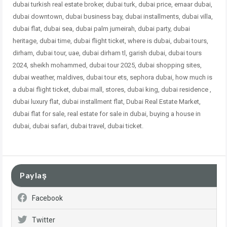
dubai turkish real estate broker, dubai turk, dubai price, emaar dubai,
dubai downtown, dubai business bay, dubai installments, dubai villa,
dubai flat, dubai sea, dubai palm jumeirah, dubai party, dubai
heritage, dubai time, dubai flight ticket, where is dubai, dubai tours,
dirham, dubai tour, uae, dubai dirham tl, garish dubai, dubai tours
2024, sheikh mohammed, dubai tour 2025, dubai shopping sites,
dubai weather, maldives, dubai tour ets, sephora dubai, how much is
a dubai flight ticket, dubai mall, stores, dubai king, dubai residence ,
dubai
luxury flat, dubai installment flat, Dubai Real Estate Market,
dubai flat for sale, real estate for sale in dubai, buying a house in
dubai, dubai safari, dubai travel, dubai ticket.
Paylaş
Facebook
Twitter