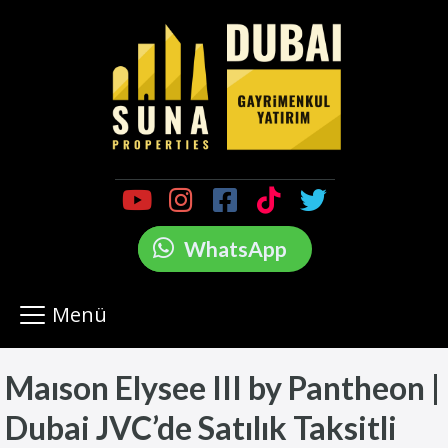
WhatsApp
Menü
Maıson Elysee III by Pantheon |
Dubai JVC’de Satılık Taksitli