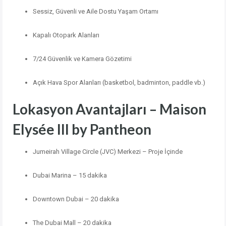
Sessiz, Güvenli ve Aile Dostu Yaşam Ortamı
Kapalı Otopark Alanları
7/24 Güvenlik ve Kamera Gözetimi
Açık Hava Spor Alanları (basketbol, badminton, paddle vb.)
Lokasyon Avantajları – Maison
Elysée III by Pantheon
Jumeirah Village Circle (JVC) Merkezi – Proje İçinde
Dubai Marina – 15 dakika
Downtown Dubai – 20 dakika
The Dubai Mall – 20 dakika