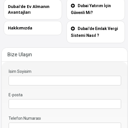
Dubai Yatırım İçin
Dubai’de Ev Almanın
Avantajları
Güvenli Mi?
Hakkımızda
Dubai’de Emlak Vergi
Sistemi Nasıl ?
Bize Ulaşın
İsim Soyisim
E-posta
Telefon Numarası