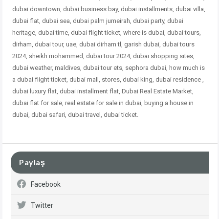
dubai downtown, dubai business bay, dubai installments, dubai villa,
dubai flat, dubai sea, dubai palm jumeirah, dubai party, dubai
heritage, dubai time, dubai flight ticket, where is dubai, dubai tours,
dirham, dubai tour, uae, dubai dirham tl, garish dubai, dubai tours
2024, sheikh mohammed, dubai tour 2024, dubai shopping sites,
dubai weather, maldives, dubai tour ets, sephora dubai, how much is
a dubai flight ticket, dubai mall, stores, dubai king, dubai residence ,
dubai
luxury flat, dubai installment flat, Dubai Real Estate Market,
dubai flat for sale, real estate for sale in dubai, buying a house in
dubai, dubai safari, dubai travel, dubai ticket.
Paylaş
Facebook
Twitter