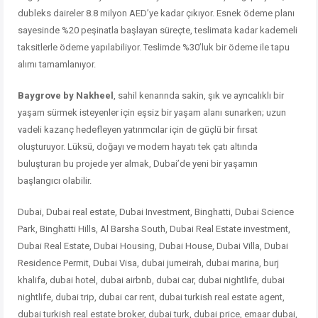
dubleks daireler 8.8 milyon AED’ye kadar çıkıyor. Esnek ödeme planı
sayesinde %20 peşinatla başlayan süreçte, teslimata kadar kademeli
taksitlerle ödeme yapılabiliyor. Teslimde %30’luk bir ödeme ile tapu
alımı tamamlanıyor.
Baygrove by Nakheel
, sahil kenarında sakin, şık ve ayrıcalıklı bir
yaşam sürmek isteyenler için eşsiz bir yaşam alanı sunarken; uzun
vadeli kazanç hedefleyen yatırımcılar için de güçlü bir fırsat
oluşturuyor. Lüksü, doğayı ve modern hayatı tek çatı altında
buluşturan bu projede yer almak, Dubai’de yeni bir yaşamın
başlangıcı olabilir.
Dubai, Dubai real estate, Dubai Investment, Binghatti, Dubai Science
Park, Binghatti Hills, Al Barsha South, Dubai Real Estate investment,
Dubai Real Estate, Dubai Housing, Dubai House, Dubai Villa, Dubai
Residence Permit, Dubai Visa, dubai jumeirah, dubai marina, burj
khalifa, dubai hotel, dubai airbnb, dubai car, dubai nightlife, dubai
nightlife, dubai trip, dubai car rent, dubai turkish real estate agent,
dubai turkish real estate broker, dubai turk, dubai price, emaar dubai,