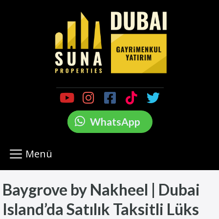
WhatsApp
Menü
Baygrove by Nakheel | Dubai
Island’da Satılık Taksitli Lüks