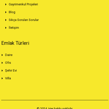
Gayrimenkul Projeleri
Blog
Sıkça Sorulan Sorular
İletişim
Emlak Türleri
Daire
Ofis
Şehir Evi
Villa
© 2024. Her hakkı saklıdır.