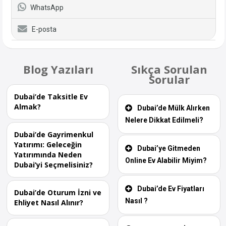
WhatsApp
E-posta
Blog Yazıları
Sıkça Sorulan
Sorular
Dubai’de Taksitle Ev
Almak?
Dubai’de Mülk Alırken
Nelere Dikkat Edilmeli?
Dubai’de Gayrimenkul
Yatırımı: Geleceğin
Dubai’ye Gitmeden
Yatırımında Neden
Online Ev Alabilir Miyim?
Dubai’yi Seçmelisiniz?
Dubai’de Ev Fiyatları
Dubai’de Oturum İzni ve
Nasıl ?
Ehliyet Nasıl Alınır?