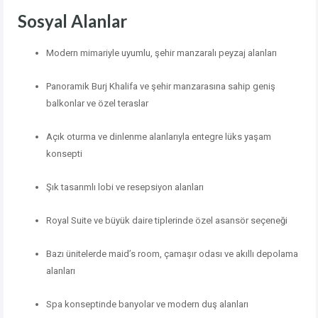
Sosyal Alanlar
Modern mimariyle uyumlu, şehir manzaralı peyzaj alanları
Panoramik Burj Khalifa ve şehir manzarasına sahip geniş
balkonlar ve özel teraslar
Açık oturma ve dinlenme alanlarıyla entegre lüks yaşam
konsepti
Şık tasarımlı lobi ve resepsiyon alanları
Royal Suite ve büyük daire tiplerinde özel asansör seçeneği
Bazı ünitelerde maid’s room, çamaşır odası ve akıllı depolama
alanları
Spa konseptinde banyolar ve modern duş alanları