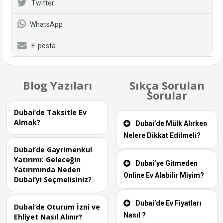
Twitter
WhatsApp
E-posta
Blog Yazıları
Sıkça Sorulan
Sorular
Dubai’de Taksitle Ev
Almak?
Dubai’de Mülk Alırken
Nelere Dikkat Edilmeli?
Dubai’de Gayrimenkul
Yatırımı: Geleceğin
Dubai’ye Gitmeden
Yatırımında Neden
Online Ev Alabilir Miyim?
Dubai’yi Seçmelisiniz?
Dubai’de Ev Fiyatları
Dubai’de Oturum İzni ve
Nasıl ?
Ehliyet Nasıl Alınır?