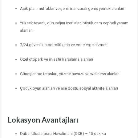
Açık plan mutfaklar ve şehir manzaralı geniş yemek alanları
Yüksek tavanlı, gün ışığını içeri alan büyük cam cepheli yaşam
alanları
7/24 güvenlik, kontrollü giriş ve concierge hizmeti
Özel otopark ve misafir karşılama alanları
Güneşlenme terasları, yüzme havuzu ve wellness alanları
Çocuk oyun alanları ve aile dostu sosyal aktivite alanları
Lokasyon Avantajları
Dubai Uluslararası Havalimanı (DXB) – 15 dakika