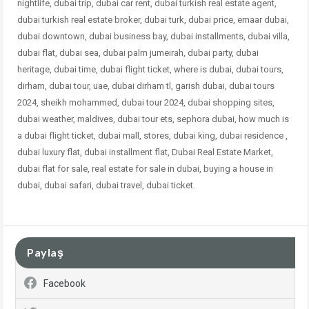
nightlife, dubai trip, dubai car rent, dubai turkish real estate agent,
dubai turkish real estate broker, dubai turk, dubai price, emaar dubai,
dubai downtown, dubai business bay, dubai installments, dubai villa,
dubai flat, dubai sea, dubai palm jumeirah, dubai party, dubai
heritage, dubai time, dubai flight ticket, where is dubai, dubai tours,
dirham, dubai tour, uae, dubai dirham tl, garish dubai, dubai tours
2024, sheikh mohammed, dubai tour 2024, dubai shopping sites,
dubai weather, maldives, dubai tour ets, sephora dubai, how much is
a dubai flight ticket, dubai mall, stores, dubai king, dubai residence ,
dubai
luxury flat, dubai installment flat, Dubai Real Estate Market,
dubai flat for sale, real estate for sale in dubai, buying a house in
dubai, dubai safari, dubai travel, dubai ticket.
Paylaş
Facebook