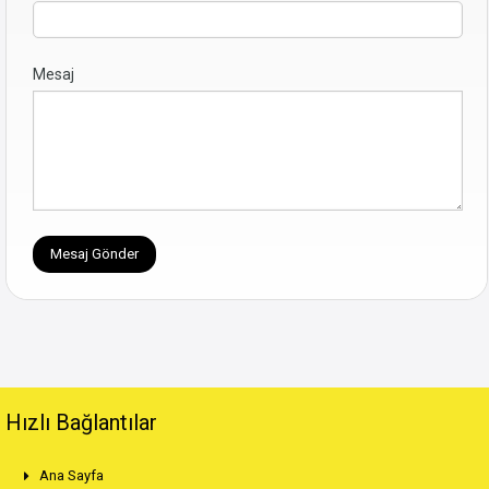
Mesaj
Hızlı Bağlantılar
Ana Sayfa