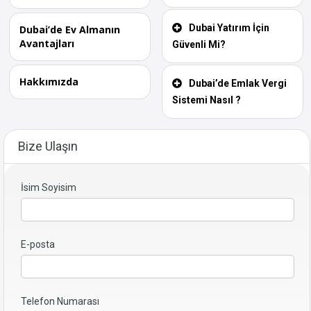
Dubai Yatırım İçin
Dubai’de Ev Almanın
Avantajları
Güvenli Mi?
Hakkımızda
Dubai’de Emlak Vergi
Sistemi Nasıl ?
Bize Ulaşın
İsim Soyisim
E-posta
Telefon Numarası