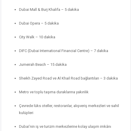
Dubai Mall & Burj Khalifa – 5 dakika
Dubai Opera – 5 dakika
City Walk – 10 dakika
DIFC (Dubai International Financial Centre) – 7 dakika
Jumeirah Beach – 15 dakika
Sheikh Zayed Road ve Al Khail Road bağlantıları – 3 dakika
Metro ve toplu taşıma duraklarına yakınlık
Çevrede lüks oteller, restoranlar, alışveriş merkezleri ve sahil
kulüpleri
Dubai’nin iş ve turizm merkezlerine kolay ulaşım imkânı