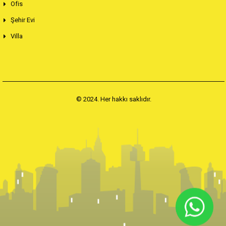
Ofis
Şehir Evi
Villa
© 2024. Her hakkı saklıdır.