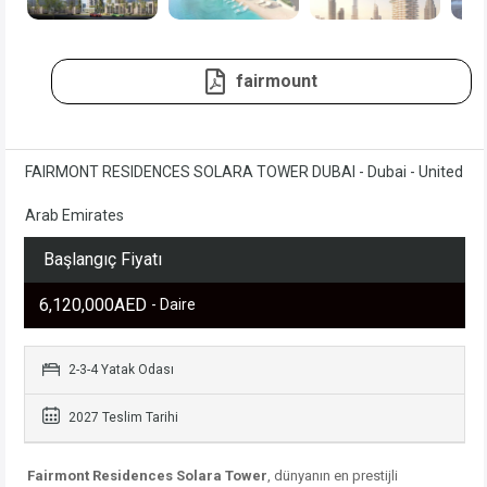
fairmount
FAIRMONT RESIDENCES SOLARA TOWER DUBAI - Dubai - United
Arab Emirates
Başlangıç Fiyatı
6,120,000AED
- Daire
2-3-4 Yatak Odası
2027 Teslim Tarihi
Fairmont Residences Solara Tower
, dünyanın en prestijli