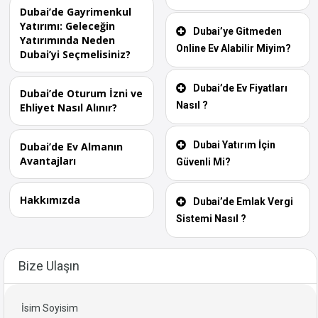
Dubai’de Gayrimenkul
Yatırımı: Geleceğin
Dubai’ye Gitmeden
Yatırımında Neden
Online Ev Alabilir Miyim?
Dubai’yi Seçmelisiniz?
Dubai’de Ev Fiyatları
Dubai’de Oturum İzni ve
Nasıl ?
Ehliyet Nasıl Alınır?
Dubai Yatırım İçin
Dubai’de Ev Almanın
Avantajları
Güvenli Mi?
Hakkımızda
Dubai’de Emlak Vergi
Sistemi Nasıl ?
Bize Ulaşın
İsim Soyisim