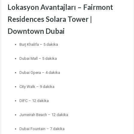
Lokasyon Avantajları – Fairmont
Residences Solara Tower |
Downtown Dubai
Burj Khalifa – 5 dakika
Dubai Mall – 5 dakika
Dubai Opera – 4 dakika
City Walk – 9 dakika
DIFC – 12 dakika
Jumeirah Beach – 12 dakika
Dubai Fountain – 7 dakika