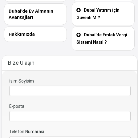
Dubai Yatırım İçin
Dubai’de Ev Almanın
Avantajları
Güvenli Mi?
Hakkımızda
Dubai’de Emlak Vergi
Sistemi Nasıl ?
Bize Ulaşın
İsim Soyisim
E-posta
Telefon Numarası