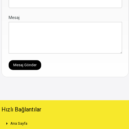
Mesaj
Hızlı Bağlantılar
Ana Sayfa