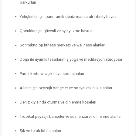
parkurları
Yetişkinler için panoramik deniz manzaralı infinity havuz
Çocuklar için güvenli ve ayrı yüzme havuzu
Son teknoloji fitness merkezi ve wellness alanları
Doğa ile uyumlu tasarlanmış yoga ve meditasyon stüdyosu
Padel kortu ve açık hava spor alanları
Aileler için peyzajlı bahçeler ve sosyal etkinlik alanları
Deniz kıyısında oturma ve dinlenme köşeleri
Tropikal peyzajlı bahçeler ve su manzaralı dinlenme alanları
Şık ve ferah lobi alanları