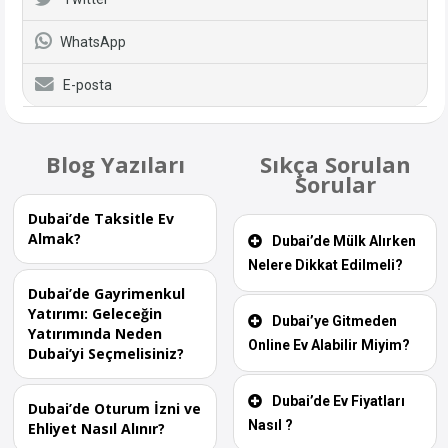
WhatsApp
E-posta
Blog Yazıları
Sıkça Sorulan
Sorular
Dubai’de Taksitle Ev
Almak?
Dubai’de Mülk Alırken
Nelere Dikkat Edilmeli?
Dubai’de Gayrimenkul
Yatırımı: Geleceğin
Dubai’ye Gitmeden
Yatırımında Neden
Online Ev Alabilir Miyim?
Dubai’yi Seçmelisiniz?
Dubai’de Ev Fiyatları
Dubai’de Oturum İzni ve
Nasıl ?
Ehliyet Nasıl Alınır?