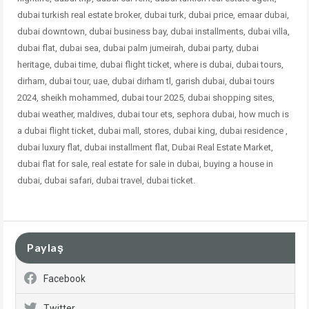
dubai turkish real estate broker, dubai turk, dubai price, emaar dubai,
dubai downtown, dubai business bay, dubai installments, dubai villa,
dubai flat, dubai sea, dubai palm jumeirah, dubai party, dubai
heritage, dubai time, dubai flight ticket, where is dubai, dubai tours,
dirham, dubai tour, uae, dubai dirham tl, garish dubai, dubai tours
2024, sheikh mohammed, dubai tour 2025, dubai shopping sites,
dubai weather, maldives, dubai tour ets, sephora dubai, how much is
a dubai flight ticket, dubai mall, stores, dubai king, dubai residence ,
dubai
luxury flat, dubai installment flat, Dubai Real Estate Market,
dubai flat for sale, real estate for sale in dubai, buying a house in
dubai, dubai safari, dubai travel, dubai ticket.
Paylaş
Facebook
Twitter