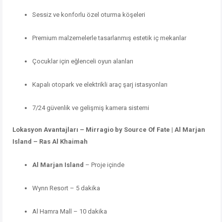
Sessiz ve konforlu özel oturma köşeleri
Premium malzemelerle tasarlanmış estetik iç mekanlar
Çocuklar için eğlenceli oyun alanları
Kapalı otopark ve elektrikli araç şarj istasyonları
7/24 güvenlik ve gelişmiş kamera sistemi
Lokasyon Avantajları – Mirragio by Source Of Fate | Al Marjan
Island – Ras Al Khaimah
Al Marjan Island
– Proje içinde
Wynn Resort – 5 dakika
Al Hamra Mall – 10 dakika