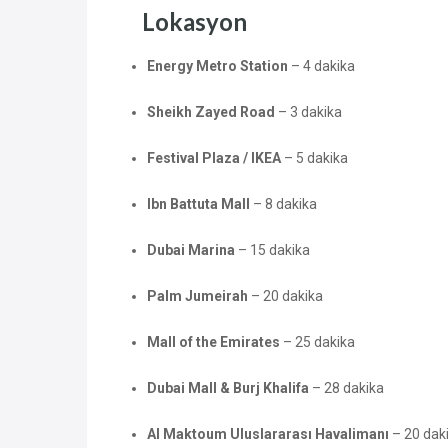
Lokasyon
Energy Metro Station
– 4 dakika
Sheikh Zayed Road
– 3 dakika
Festival Plaza / IKEA
– 5 dakika
Ibn Battuta Mall
– 8 dakika
Dubai Marina
– 15 dakika
Palm Jumeirah
– 20 dakika
Mall of the Emirates
– 25 dakika
Dubai Mall & Burj Khalifa
– 28 dakika
Al Maktoum Uluslararası Havalimanı
– 20 dak