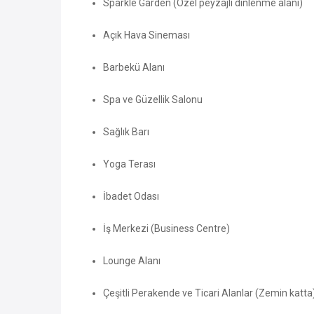
Sparkle Garden (Özel peyzajlı dinlenme alanı)
Açık Hava Sineması
Barbekü Alanı
Spa ve Güzellik Salonu
Sağlık Barı
Yoga Terası
İbadet Odası
İş Merkezi (Business Centre)
Lounge Alanı
Çeşitli Perakende ve Ticari Alanlar (Zemin katta