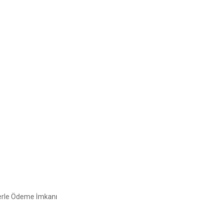
erle Ödeme İmkanı