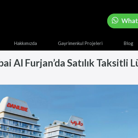
What
Hakkımızda
Gayrimenkul Projeleri
Blog
 Al Furjan’da Satılık Taksitli Lü