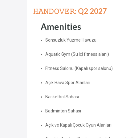
𝙷𝙰𝙽𝙳𝙾𝚅𝙴𝚁: Q2 2027
Amenities
Sonsuzluk Yüzme Havuzu
Aquatic Gym (Su içi fitness alanı)
Fitness Salonu (Kapalı spor salonu)
Açık Hava Spor Alanları
Basketbol Sahası
Badminton Sahası
Açık ve Kapalı Çocuk Oyun Alanları