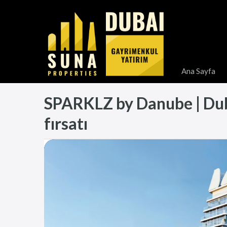
Ana Sayfa
SPARKLZ by Danube | Dubai
fırsatı