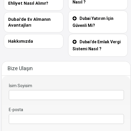
Nasıl ?
Ehliyet Nasıl Alınır?
Dubai Yatırım İçin
Dubai’de Ev Almanın
Avantajları
Güvenli Mi?
Hakkımızda
Dubai’de Emlak Vergi
Sistemi Nasıl ?
Bize Ulaşın
İsim Soyisim
E-posta