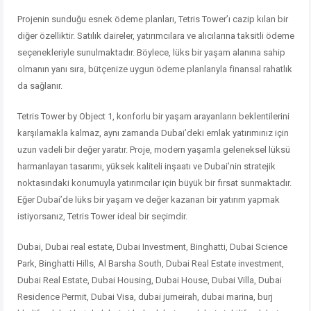
Projenin sunduğu esnek ödeme planları, Tetris Tower’ı cazip kılan bir
diğer özelliktir. Satılık daireler, yatırımcılara ve alıcılarına taksitli ödeme
seçenekleriyle sunulmaktadır. Böylece, lüks bir yaşam alanına sahip
olmanın yanı sıra, bütçenize uygun ödeme planlarıyla finansal rahatlık
da sağlanır.
Tetris Tower by Object 1, konforlu bir yaşam arayanların beklentilerini
karşılamakla kalmaz, aynı zamanda Dubai’deki emlak yatırımınız için
uzun vadeli bir değer yaratır. Proje, modern yaşamla geleneksel lüksü
harmanlayan tasarımı, yüksek kaliteli inşaatı ve Dubai’nin stratejik
noktasındaki konumuyla yatırımcılar için büyük bir fırsat sunmaktadır.
Eğer Dubai’de lüks bir yaşam ve değer kazanan bir yatırım yapmak
istiyorsanız, Tetris Tower ideal bir seçimdir.
Dubai, Dubai real estate, Dubai Investment, Binghatti, Dubai Science
Park, Binghatti Hills, Al Barsha South, Dubai Real Estate investment,
Dubai Real Estate, Dubai Housing, Dubai House, Dubai Villa, Dubai
Residence Permit, Dubai Visa, dubai jumeirah, dubai marina, burj