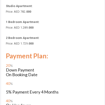
Studio Apartment:
Price: AED 782
.000
1 Bedroom Apartment:
Price: AED 1.289
.000
2 Bedroom Apartment:
Price: AED 1.729
.000
Payment Plan:
20
%
Down Payment
On Booking Date
40
%
5% Payment Every 4 Months
40
%