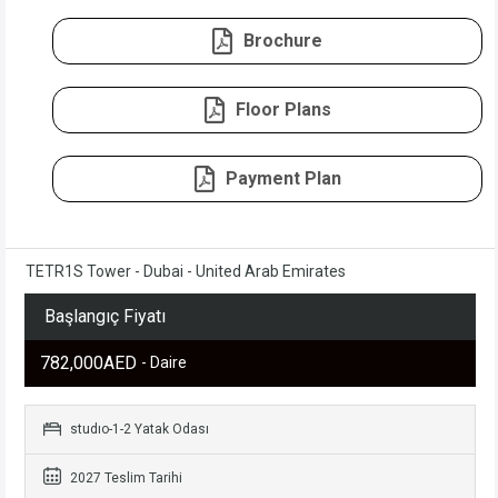
Brochure
Floor Plans
Payment Plan
TETR1S Tower - Dubai - United Arab Emirates
Başlangıç Fiyatı
782,000AED
- Daire
studıo-1-2 Yatak Odası
2027 Teslim Tarihi