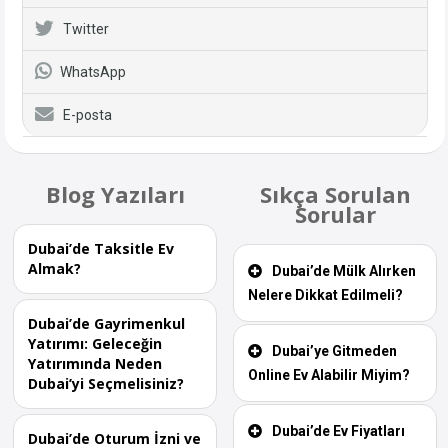
Twitter
WhatsApp
E-posta
Blog Yazıları
Sıkça Sorulan
Sorular
Dubai’de Taksitle Ev
Almak?
Dubai’de Mülk Alırken
Nelere Dikkat Edilmeli?
Dubai’de Gayrimenkul
Yatırımı: Geleceğin
Dubai’ye Gitmeden
Yatırımında Neden
Online Ev Alabilir Miyim?
Dubai’yi Seçmelisiniz?
Dubai’de Ev Fiyatları
Dubai’de Oturum İzni ve