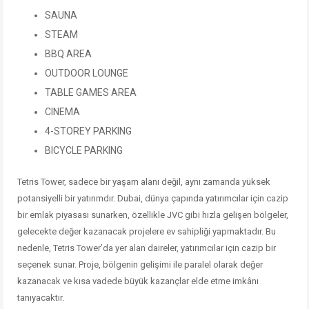
SAUNA
STEAM
BBQ AREA
OUTDOOR LOUNGE
TABLE GAMES AREA
CINEMA
4-STOREY PARKING
BICYCLE PARKING
Tetris Tower, sadece bir yaşam alanı değil, aynı zamanda yüksek
potansiyelli bir yatırımdır. Dubai, dünya çapında yatırımcılar için cazip
bir emlak piyasası sunarken, özellikle JVC gibi hızla gelişen bölgeler,
gelecekte değer kazanacak projelere ev sahipliği yapmaktadır. Bu
nedenle, Tetris Tower’da yer alan daireler, yatırımcılar için cazip bir
seçenek sunar. Proje, bölgenin gelişimi ile paralel olarak değer
kazanacak ve kısa vadede büyük kazançlar elde etme imkânı
tanıyacaktır.