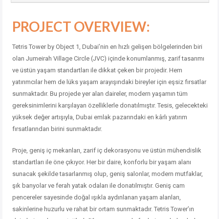
PROJECT OVERVIEW:
Tetris Tower by Object 1, Dubai’nin en hızlı gelişen bölgelerinden biri
olan Jumeirah Village Circle (JVC) içinde konumlanmış, zarif tasarımı
ve üstün yaşam standartları ile dikkat çeken bir projedir. Hem
yatırımcılar hem de lüks yaşam arayışındaki bireyler için eşsiz fırsatlar
sunmaktadır. Bu projede yer alan daireler, modern yaşamın tüm
gereksinimlerini karşılayan özelliklerle donatılmıştır. Tesis, gelecekteki
yüksek değer artışıyla, Dubai emlak pazarındaki en kârlı yatırım
fırsatlarından birini sunmaktadır.
Proje, geniş iç mekanları, zarif iç dekorasyonu ve üstün mühendislik
standartları ile öne çıkıyor. Her bir daire, konforlu bir yaşam alanı
sunacak şekilde tasarlanmış olup, geniş salonlar, modern mutfaklar,
şık banyolar ve ferah yatak odaları ile donatılmıştır. Geniş cam
pencereler sayesinde doğal ışıkla aydınlanan yaşam alanları,
sakinlerine huzurlu ve rahat bir ortam sunmaktadır. Tetris Tower’ın