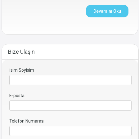
Devamını Oku
Bize Ulaşın
İsim Soyisim
E-posta
Telefon Numarası