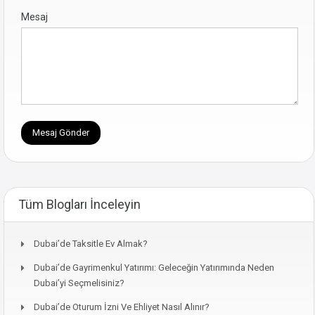
Mesaj
Tüm Blogları İnceleyin
Dubai’de Taksitle Ev Almak?
Dubai’de Gayrimenkul Yatırımı: Geleceğin Yatırımında Neden
Dubai’yi Seçmelisiniz?
Dubai’de Oturum İzni Ve Ehliyet Nasıl Alınır?