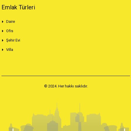
Emlak Türleri
Daire
Ofis
Şehir Evi
Villa
© 2024. Her hakkı saklıdır.