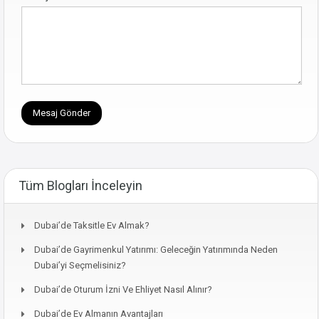
Tüm Blogları İnceleyin
Dubai’de Taksitle Ev Almak?
Dubai’de Gayrimenkul Yatırımı: Geleceğin Yatırımında Neden
Dubai’yi Seçmelisiniz?
Dubai’de Oturum İzni Ve Ehliyet Nasıl Alınır?
Dubai’de Ev Almanın Avantajları