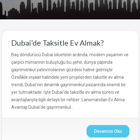
Dubai’de Taksitle Ev Almak?
Baş döndürücü Dubai siluetinin ardında, modern yaşamın ve
çarpıcı mimarinin buluştuğu bu şehir, dünya çapında
gayrimenkul yatırımcılarının gözdesi haline gelmiştir.
Özellikle inşaat halindeki yeni projelerden taksitle ev alma
trendi, Dubai’nin dinamik gayrimenkul pazarında önemli bir
yer tutmaktadır. İşte Dubai’de taksitle ev alma süreci ve
avantajlarıyla ilgili detaylı bir rehber: Lansmandan Ev Alma
Avantajı Dubai’de gayrimenkul…
Devamını Oku