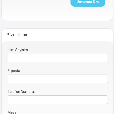
Devamını Oku
Bize Ulaşın
İsim Soyisim
E-posta
Telefon Numarası
Mesaj