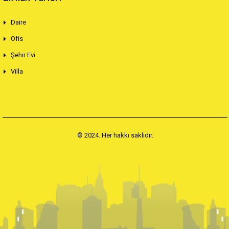
Daire
Ofis
Şehir Evi
Villa
© 2024. Her hakkı saklıdır.